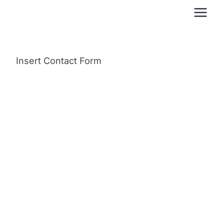
Zum
Inhalt
springen
Insert Contact Form